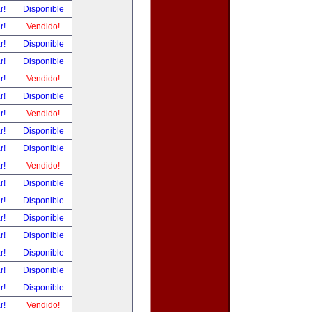
ar!
Disponible
ar!
Vendido!
ar!
Disponible
ar!
Disponible
ar!
Vendido!
ar!
Disponible
ar!
Vendido!
ar!
Disponible
ar!
Disponible
ar!
Vendido!
ar!
Disponible
ar!
Disponible
ar!
Disponible
ar!
Disponible
ar!
Disponible
ar!
Disponible
ar!
Disponible
ar!
Vendido!