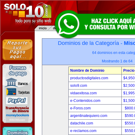
Dominios de la Categoría -
Misc
64 dominios en esta categ
Mostrando 1 de 64
Nombre de Dominio
Precio
productosdigitales.com
$4,950
solo9.com
$2,500
vidaexitosa.com
$1,995
e-Contenidos.com
$1,500
e-Foros.com
$800.
argentinatequiero.com
$590.
datachile.com
$550.
e-reclamos.com
$550.