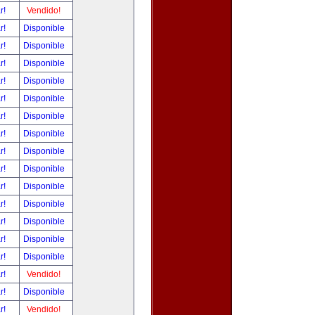
ar!
Vendido!
ar!
Disponible
ar!
Disponible
ar!
Disponible
ar!
Disponible
ar!
Disponible
ar!
Disponible
ar!
Disponible
ar!
Disponible
ar!
Disponible
ar!
Disponible
ar!
Disponible
ar!
Disponible
ar!
Disponible
ar!
Disponible
ar!
Vendido!
ar!
Disponible
ar!
Vendido!