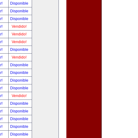
ar!
Disponible
ar!
Disponible
ar!
Disponible
ar!
Vendido!
ar!
Vendido!
ar!
Vendido!
ar!
Disponible
ar!
Vendido!
ar!
Disponible
ar!
Disponible
ar!
Disponible
ar!
Disponible
ar!
Vendido!
ar!
Disponible
ar!
Disponible
ar!
Disponible
ar!
Disponible
ar!
Disponible