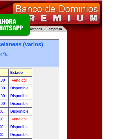
elaneas (varios)
oría.
Estado
.00
Vendido!
.00
Disponible
.00
Disponible
.00
Disponible
00
Disponible
00
Vendido!
00
Disponible
00
Disponible