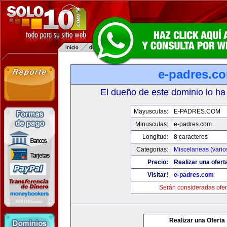
e-padres.c
El dueño de este dominio lo ha
Mayusculas:
E-PADRES.COM
Minusculas:
e-padres.com
Longitud:
8 caracteres
Categorias:
Miscelaneas (vario
Precio:
Realizar una ofert
Visitar!
e-padres.com
Serán consideradas ofer
Realizar una Oferta