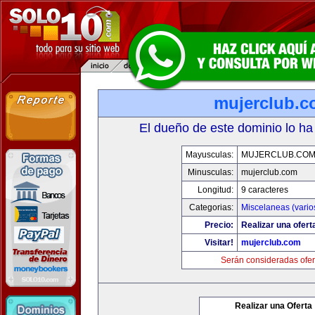
mujerclub.
El dueño de este dominio lo ha
Mayusculas:
MUJERCLUB.CO
Minusculas:
mujerclub.com
Longitud:
9 caracteres
Categorias:
Miscelaneas (vario
Precio:
Realizar una ofert
Visitar!
mujerclub.com
Serán consideradas ofer
Realizar una Oferta