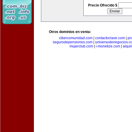
Precio Ofrecido $
Otros dominios en venta:
cibercomunidad.com
|
contactoclave.com
|
pr
segurodepensiones.com
|
universodenegocios.c
mujerclub.com
|
i-monetize.com
|
alqui