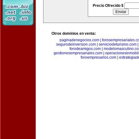
Precio Ofrecido $
Otros dominios en venta:
paginadenegocios.com
|
forosempresariales.
segurodeinversion.com
|
serviciodeturismo.com
forodeamigos.com
|
modelomasculino.c
gestionesempresariales.com
|
operacionesinmobil
foroempresarios.com
|
estrategia