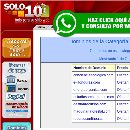
Dominios de la Categoría
7 dominios en esta catego
Mostrando 1 de 7
Nombre de Dominio
Precio
concienciaecologica.com
Ofertar!
e-Honduras.com
Ofertar!
energiaorganica.com
Ofertar!
estudiosambientales.com
Ofertar!
gestionrecursos.com
Ofertar!
maquinariaforestal.com
Ofertar!
recursosenlinea.com
Ofertar!