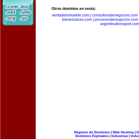
Otros dominios en venta:
ventadeinmueble.com
|
consultoradenegocios.com
bienesraices.com
|
procesosdenegocios.com
argentinaforexport.co
Registro de Dominios
|
Web Hosting
|
D
Dominios Expirados
|
Industrias
|
Indu