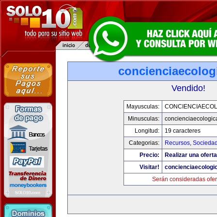
concienciaecolog
Vendido!
Mayusculas:
CONCIENCIAECOL
Minusculas:
concienciaecologic
Longitud:
19 caracteres
Categorias:
Recursos
,
Socieda
Precio:
Realizar una oferta
Visitar!
concienciaecologi
Serán consideradas ofer