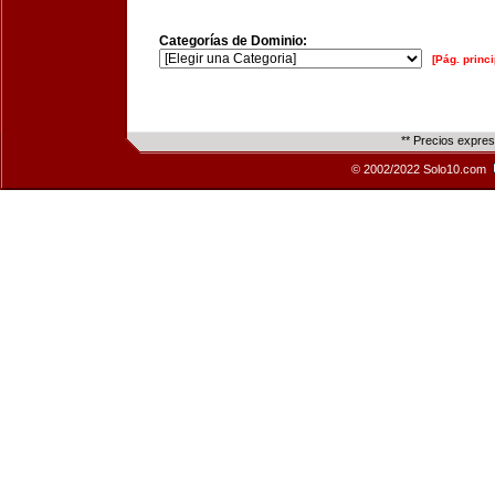
Categorías de Dominio:
[Pág. princi
** Precios expre
© 2002/2022 Solo10.com