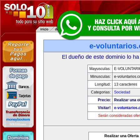
e-voluntarios
El dueño de este dominio lo ha
Mayusculas:
E-VOLUNTARI
Minusculas:
e-voluntarios.
Longitud:
13 caracteres
Categorias:
Sociedad
Precio:
Realizar una o
Visitar!
e-voluntarios
Serán consideradas ofer
Realizar una Oferta