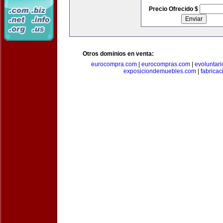
Precio Ofrecido $
Otros dominios en venta:
eurocompra.com
|
eurocompras.com
|
evoluntar
exposiciondemuebles.com
|
fabrica