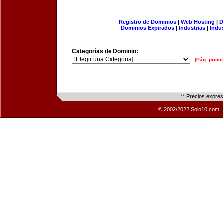
Registro de Dominios
|
Web Hosting
|
D
Dominios Expirados
|
Industrias
|
Indu
Categorías de Dominio:
[Pág. princi
** Precios expre
© 2002/2022 Solo10.com