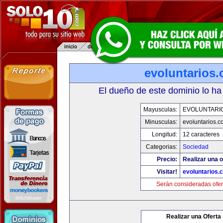
evoluntarios
El dueño de este dominio lo ha
Mayusculas:
EVOLUNTARI
Minusculas:
evoluntarios.c
Longitud:
12 caracteres
Categorias:
Sociedad
Precio:
Realizar una o
Visitar!
evoluntarios.
Serán consideradas ofer
Realizar una Oferta