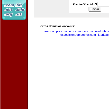
Precio Ofrecido $
Otros dominios en venta:
eurocompra.com
|
eurocompras.com
|
evoluntar
exposiciondemuebles.com
|
fabrica