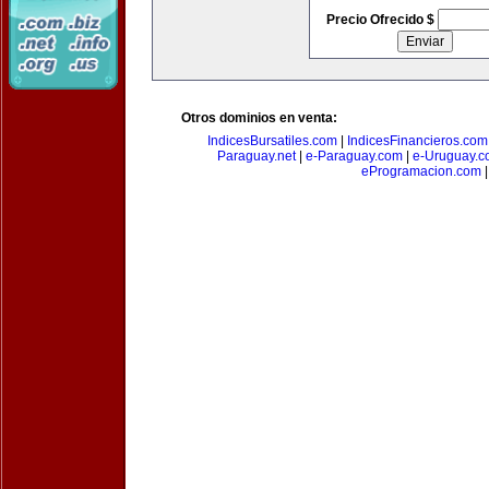
Precio Ofrecido $
Otros dominios en venta:
IndicesBursatiles.com
|
IndicesFinancieros.com
Paraguay.net
|
e-Paraguay.com
|
e-Uruguay.c
eProgramacion.com
|