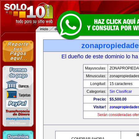
zonapropiedad
El dueño de este dominio lo ha
Mayusculas:
ZONAPROPIED
Minusculas:
zonapropiedade
Longitud:
15 caracteres
Categorias:
Sin Clasificar
Precio:
$5,500.00
Visitar!
zonapropiedade
Serán consideradas ofer
R