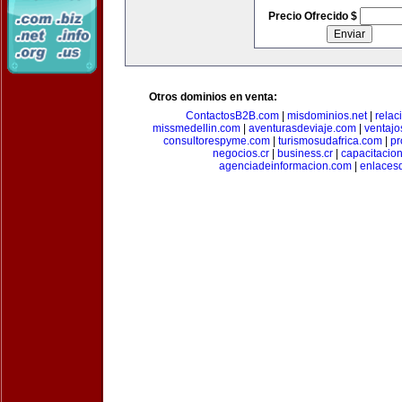
Precio Ofrecido $
Otros dominios en venta:
ContactosB2B.com
|
misdominios.net
|
rela
missmedellin.com
|
aventurasdeviaje.com
|
ventaj
consultorespyme.com
|
turismosudafrica.com
|
pr
negocios.cr
|
business.cr
|
capacitaci
agenciadeinformacion.com
|
enlaces