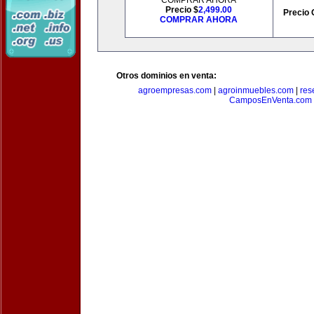
COMPRAR AHORA
Precio $
2,499.00
Precio 
COMPRAR AHORA
Otros dominios en venta:
agroempresas.com
|
agroinmuebles.com
|
res
CamposEnVenta.com