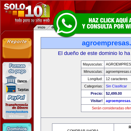
agroempresas
El dueño de este dominio lo ha
Mayusculas:
AGROEMPRES
Minusculas:
agroempresas.
Longitud:
12 caracteres
Categorias:
Sin Clasificar
Precio:
$2,499.00
Visitar!
agroempresas
Serán consideradas ofer
R