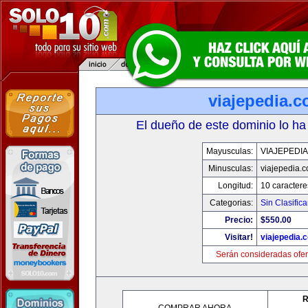
viajepedia.
El dueño de este dominio lo ha
Mayusculas:
VIAJEPEDI
Minusculas:
viajepedia.
Longitud:
10 caractere
Categorias:
Sin Clasifica
Precio:
$550.00
Visitar!
viajepedia.
Serán consideradas ofer
R