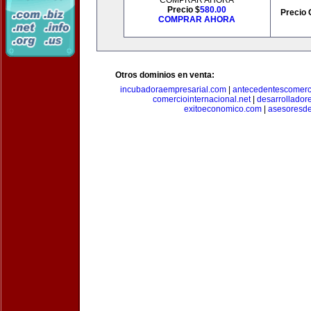
COMPRAR AHORA
Precio $
580.00
Precio 
COMPRAR AHORA
Otros dominios en venta:
incubadoraempresarial.com
|
antecedentescomerc
comerciointernacional.net
|
desarrollador
exitoeconomico.com
|
asesoresde