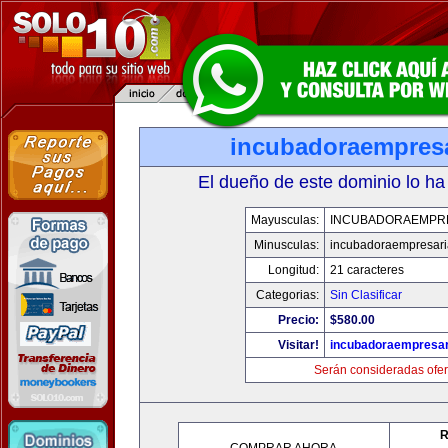
incubadoraempresa
El dueño de este dominio lo ha
Mayusculas:
INCUBADORAEMPR
Minusculas:
incubadoraempresari
Longitud:
21 caracteres
Categorias:
Sin Clasificar
Precio:
$580.00
Visitar!
incubadoraempresar
Serán consideradas ofer
R