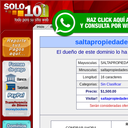
saltapropiedad
El dueño de este dominio lo ha
Mayusculas:
SALTAPROPIED
Minusculas:
saltapropiedade
Longitud:
16 caracteres
Categorias:
Sin Clasificar
Precio:
$1,500.00
Visitar!
saltapropiedade
Serán consideradas ofer
R