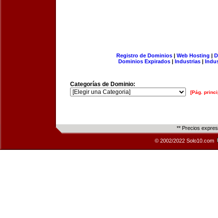
Registro de Dominios
|
Web Hosting
|
D
Dominios Expirados
|
Industrias
|
Indu
Categorías de Dominio:
[Pág. princi
** Precios expre
© 2002/2022 Solo10.com