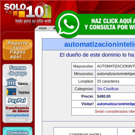
automatizacionintel
El dueño de este dominio lo ha
Mayusculas:
AUTOMATIZACIONINT
Minusculas:
automatizacionintelige
Longitud:
25 caracteres
Categorias:
Sin Clasificar
Precio:
$480.00
Visitar!
automatizacionintelig
Serán consideradas ofer
R