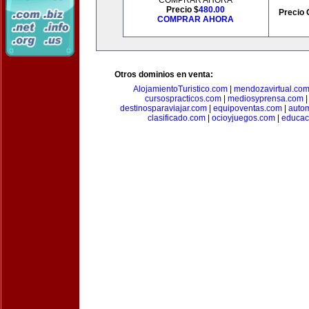
COMPRAR AHORA
Precio $
480.00
Precio 
COMPRAR AHORA
Otros dominios en venta:
AlojamientoTuristico.com
|
mendozavirtual.co
cursospracticos.com
|
mediosyprensa.com
destinosparaviajar.com
|
equipoventas.com
|
autom
clasificado.com
|
ocioyjuegos.com
|
educac