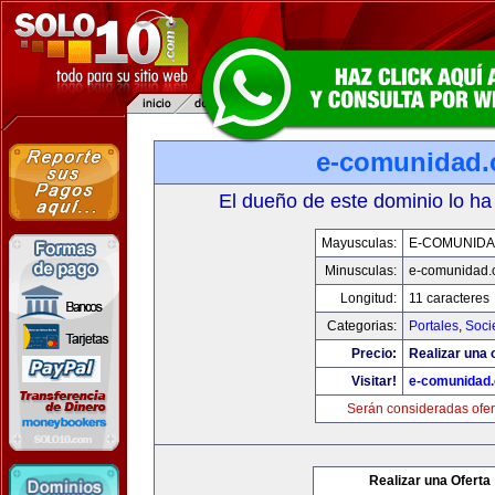
e-comunidad
El dueño de este dominio lo ha
Mayusculas:
E-COMUNID
Minusculas:
e-comunidad.
Longitud:
11 caracteres
Categorias:
Portales
,
Soci
Precio:
Realizar una o
Visitar!
e-comunidad
Serán consideradas ofer
Realizar una Oferta