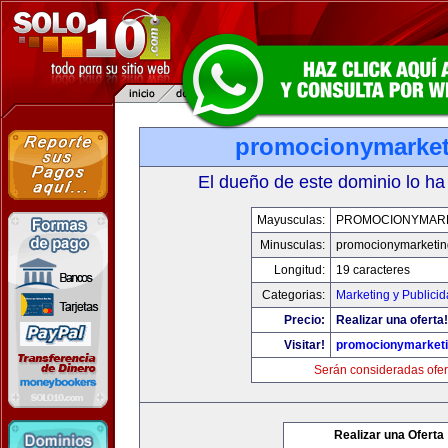
promocionymarke
El dueño de este dominio lo ha
Mayusculas:
PROMOCIONYMAR
Minusculas:
promocionymarketi
Longitud:
19 caracteres
Categorias:
Marketing y Publici
Precio:
Realizar una oferta!
Visitar!
promocionymarket
Serán consideradas ofer
Realizar una Oferta