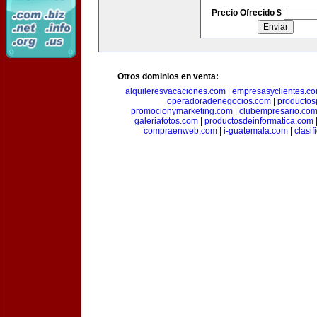
Precio Ofrecido $
Otros dominios en venta:
alquileresvacaciones.com
|
empresasyclientes.c
operadoradenegocios.com
|
productos
promocionymarketing.com
|
clubempresario.co
galeriafotos.com
|
productosdeinformatica.com
compraenweb.com
|
i-guatemala.com
|
clasi