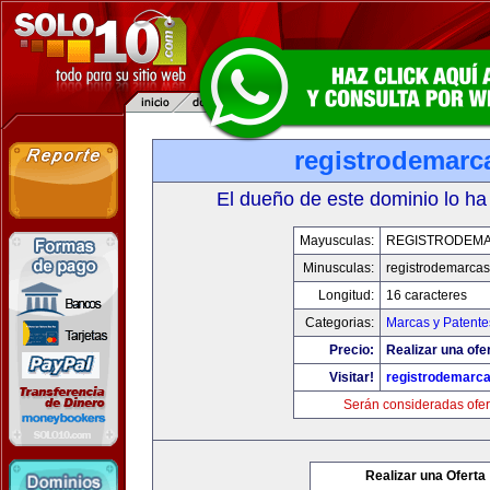
registrodemarc
El dueño de este dominio lo ha
Mayusculas:
REGISTRODEMA
Minusculas:
registrodemarcas
Longitud:
16 caracteres
Categorias:
Marcas y Patente
Precio:
Realizar una ofer
Visitar!
registrodemarca
Serán consideradas ofer
Realizar una Oferta