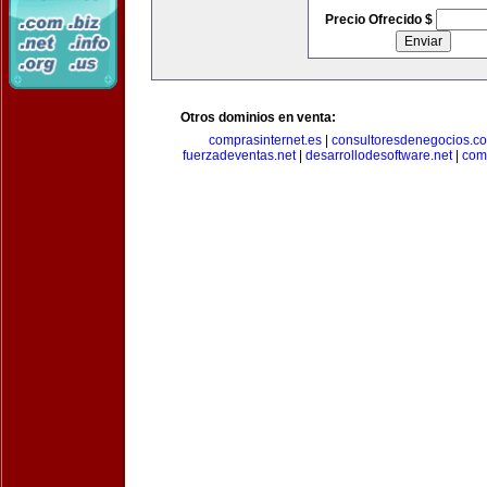
Precio Ofrecido $
Otros dominios en venta:
comprasinternet.es
|
consultoresdenegocios.c
fuerzadeventas.net
|
desarrollodesoftware.net
|
com