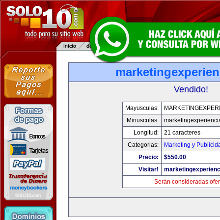
marketingexperien
Vendido!
Mayusculas:
MARKETINGEXPERI
Minusculas:
marketingexperienci
Longitud:
21 caracteres
Categorias:
Marketing y Publicid
Precio:
$550.00
Visitar!
marketingexperienc
Serán consideradas ofer