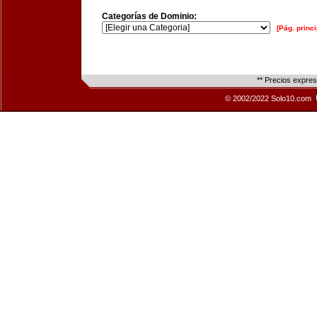
Categorías de Dominio:
[Pág. princi
** Precios expre
© 2002/2022 Solo10.com