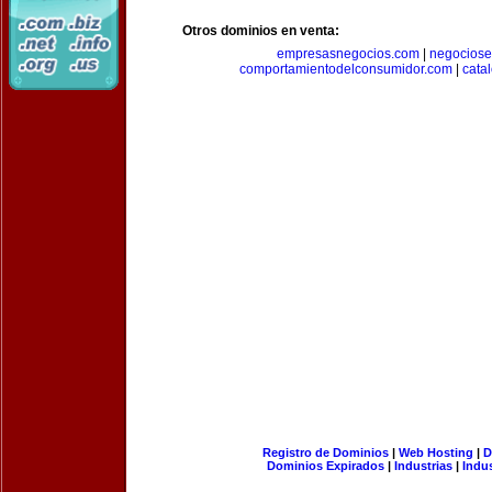
Otros dominios en venta:
empresasnegocios.com
|
negocios
comportamientodelconsumidor.com
|
cata
Registro de Dominios
|
Web Hosting
|
D
Dominios Expirados
|
Industrias
|
Indu