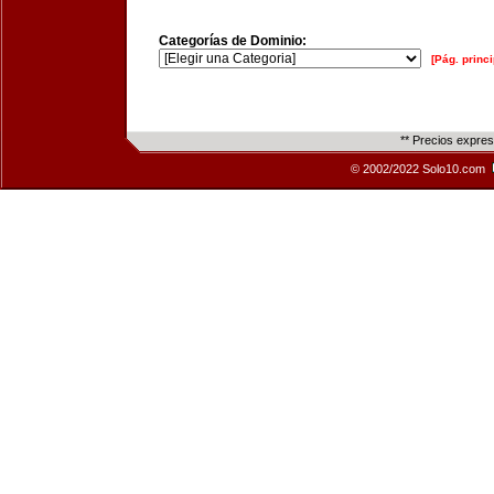
Categorías de Dominio:
[Pág. princi
** Precios expre
© 2002/2022 Solo10.com