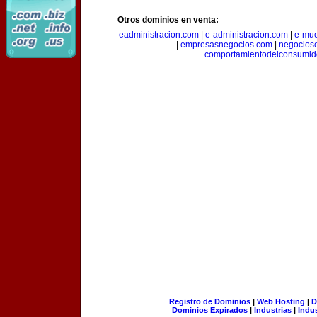
Otros dominios en venta:
eadministracion.com
|
e-administracion.com
|
e-mue
|
empresasnegocios.com
|
negocios
comportamientodelconsumid
Registro de Dominios
|
Web Hosting
|
D
Dominios Expirados
|
Industrias
|
Indu