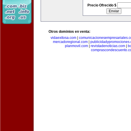
Precio Ofrecido $
Otros dominios en venta:
vidaexitosa.com
|
comunicacionesempresariales.
mercadoregional.com
|
publicidadypromociones
planmovil.com
|
revistadenoticias.com
|
b
comprascondescuento.c