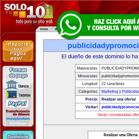
publicidadypromoc
El dueño de este dominio lo ha
Mayusculas:
PUBLICIDADYPROM
Minusculas:
publicidadypromocio
Longitud:
22 caracteres
Categorias:
Marketing y Publicida
Precio:
Realizar una oferta!
Visitar!
publicidadypromoci
Serán consideradas ofer
Realizar una Oferta