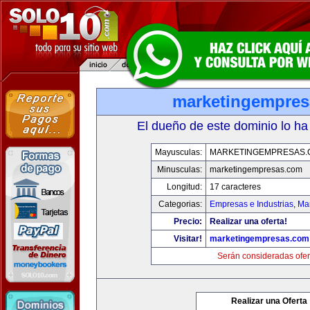
marketingempre
El dueño de este dominio lo ha
Mayusculas:
MARKETINGEMPRESAS.
Minusculas:
marketingempresas.com
Longitud:
17 caracteres
Categorias:
Empresas e Industrias
,
Mar
Precio:
Realizar una oferta!
Visitar!
marketingempresas.com
Serán consideradas ofer
Realizar una Oferta