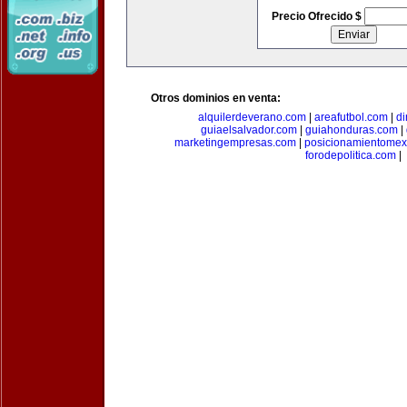
Precio Ofrecido $
Otros dominios en venta:
alquilerdeverano.com
|
areafutbol.com
|
di
guiaelsalvador.com
|
guiahonduras.com
|
marketingempresas.com
|
posicionamientomex
forodepolitica.com
|