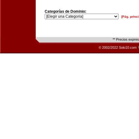
Categorías de Dominio:
[Pág. princi
** Precios expre
© 2002/2022 Solo10.com