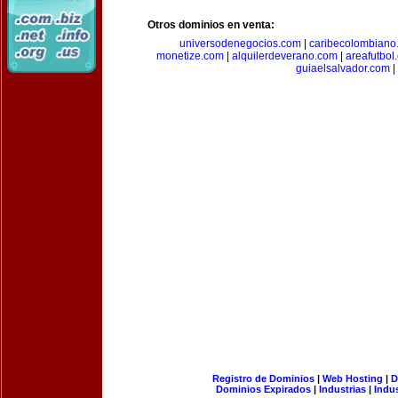
Otros dominios en venta:
universodenegocios.com
|
caribecolombiano
monetize.com
|
alquilerdeverano.com
|
areafutbol
guiaelsalvador.com
|
Registro de Dominios
|
Web Hosting
|
D
Dominios Expirados
|
Industrias
|
Indu