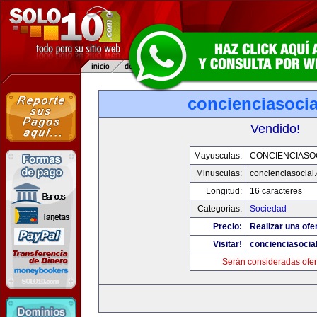
concienciasoci
Vendido!
Mayusculas:
CONCIENCIASO
Minusculas:
concienciasocial
Longitud:
16 caracteres
Categorias:
Sociedad
Precio:
Realizar una ofe
Visitar!
concienciasocia
Serán consideradas ofer