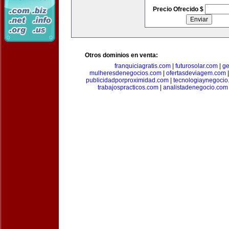
Precio Ofrecido $
Otros dominios en venta:
franquiciagratis.com
|
futurosolar.com
|
ge
mulheresdenegocios.com
|
ofertasdeviagem.com
publicidadporproximidad.com
|
tecnologiaynegocio
trabajospracticos.com
|
analistadenegocio.com