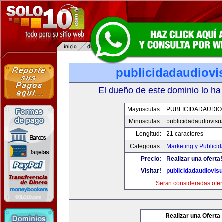
publicidadaudiovi
El dueño de este dominio lo ha
Mayusculas:
PUBLICIDADAUDIO
Minusculas:
publicidadaudiovisu
Longitud:
21 caracteres
Categorias:
Marketing y Publici
Precio:
Realizar una oferta!
Visitar!
publicidadaudiovis
Serán consideradas ofer
Realizar una Oferta