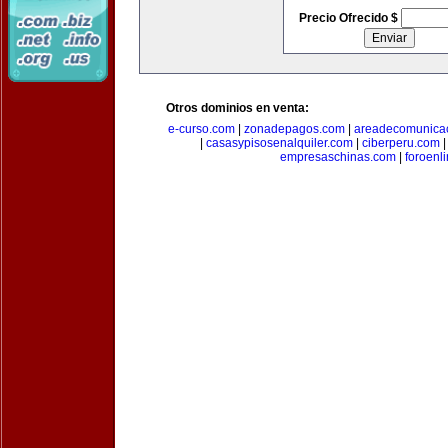
Precio Ofrecido $
Otros dominios en venta:
e-curso.com
|
zonadepagos.com
|
areadecomunica
|
casasypisosenalquiler.com
|
ciberperu.com
empresaschinas.com
|
foroenl