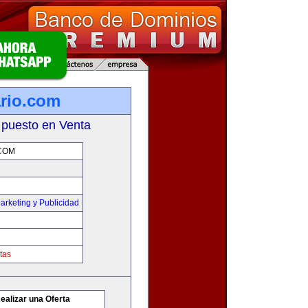
ario.com
 puesto en Venta
COM
arketing y Publicidad
tas
ealizar una Oferta