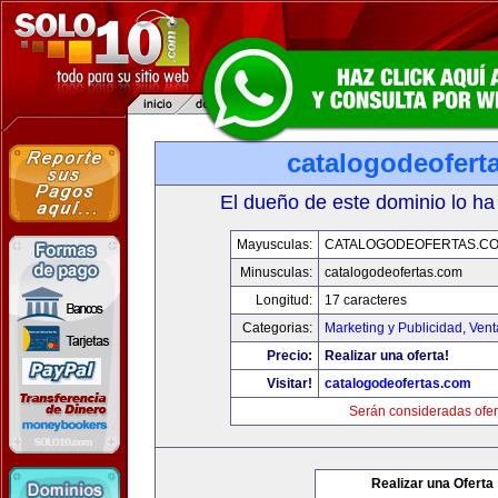
catalogodeofert
El dueño de este dominio lo ha
Mayusculas:
CATALOGODEOFERTAS.C
Minusculas:
catalogodeofertas.com
Longitud:
17 caracteres
Categorias:
Marketing y Publicidad
,
Vent
Precio:
Realizar una oferta!
Visitar!
catalogodeofertas.com
Serán consideradas ofer
Realizar una Oferta