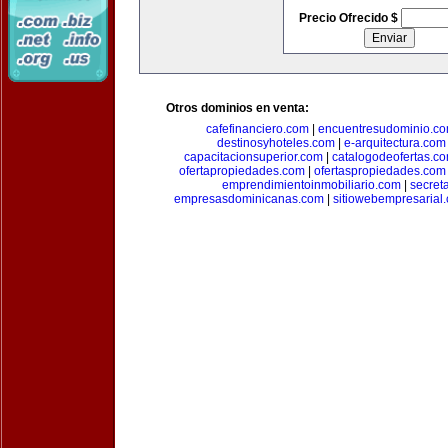
Precio Ofrecido $
Otros dominios en venta:
cafefinanciero.com
|
encuentresudominio.c
destinosyhoteles.com
|
e-arquitectura.com
capacitacionsuperior.com
|
catalogodeofertas.c
ofertapropiedades.com
|
ofertaspropiedades.com
emprendimientoinmobiliario.com
|
secret
empresasdominicanas.com
|
sitiowebempresarial