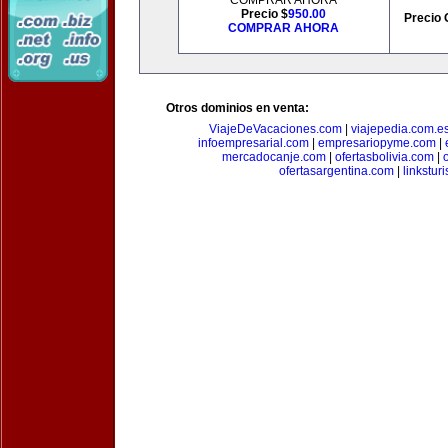
COMPRAR AHORA
Precio $
950.00
Precio 
COMPRAR AHORA
Otros dominios en venta:
ViajeDeVacaciones.com
|
viajepedia.com.e
infoempresarial.com
|
empresariopyme.com
|
mercadocanje.com
|
ofertasbolivia.com
|
ofertasargentina.com
|
linkstur