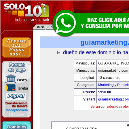
guiamarketing
El dueño de este dominio lo ha
Mayusculas:
GUIAMARKETING
Minusculas:
guiamarketing.com
Longitud:
13 caracteres
Categorias:
Marketing y Public
Precio:
$950.00
Visitar!
guiamarketing.co
Serán consideradas ofer
R