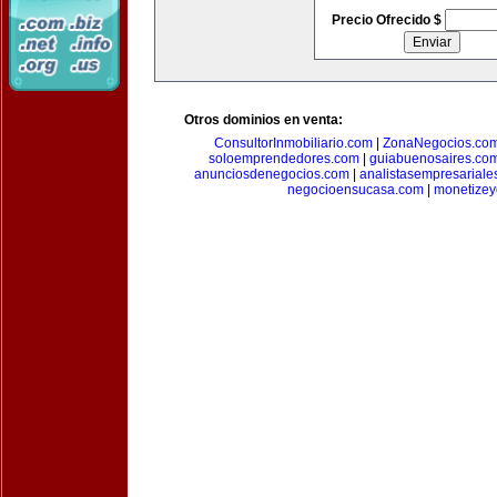
Precio Ofrecido $
Otros dominios en venta:
ConsultorInmobiliario.com
|
ZonaNegocios.co
soloemprendedores.com
|
guiabuenosaires.co
anunciosdenegocios.com
|
analistasempresariale
negocioensucasa.com
|
monetize