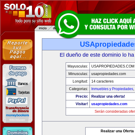
USApropiedade
El dueño de este dominio lo ha
Mayusculas:
USAPROPIEDADES.COM
Minusculas:
usapropiedades.com
Longitud:
14 caracteres
Categorias:
Inmuebles y Propiedades
,
Precio:
Realizar una oferta!
Visitar!
usapropiedades.com
Serán consideradas ofer
Realizar una Oferta