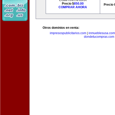
COMPRAR AHORA
Precio $
850.00
Precio 
COMPRAR AHORA
Otros dominios en venta:
impresospublicitarios.com
|
inmueblesusa.com
dondetucompras.com