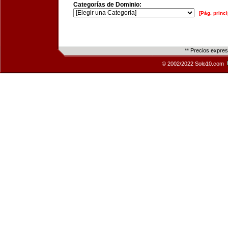
Categorías de Dominio:
[Pág. princi
** Precios expre
© 2002/2022 Solo10.com