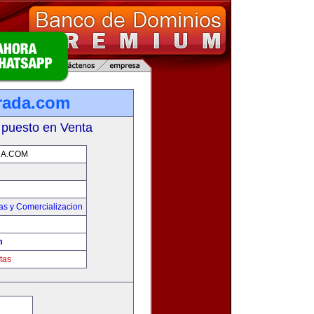
rada.com
 puesto en Venta
A.COM
as y Comercializacion
m
tas