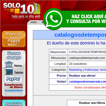
catalogosdetempo
El dueño de este dominio lo ha
Mayusculas:
CATALOGOSDETEMPORAD
Minusculas:
catalogosdetemporada.com
Longitud:
20 caracteres
Categorias:
Marketing y Publicidad
,
Vent
Precio:
Realizar una oferta!
Visitar!
catalogosdetemporada.co
Serán consideradas ofer
Realizar una Oferta