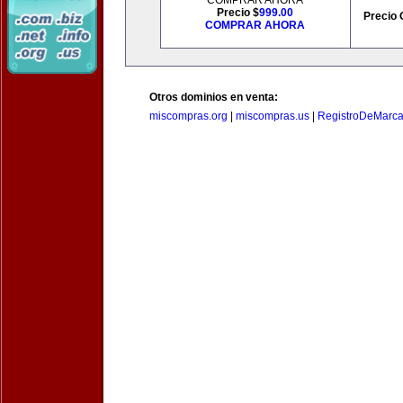
COMPRAR AHORA
Precio $
999.00
Precio 
COMPRAR AHORA
Otros dominios en venta:
miscompras.org
|
miscompras.us
|
RegistroDeMarca