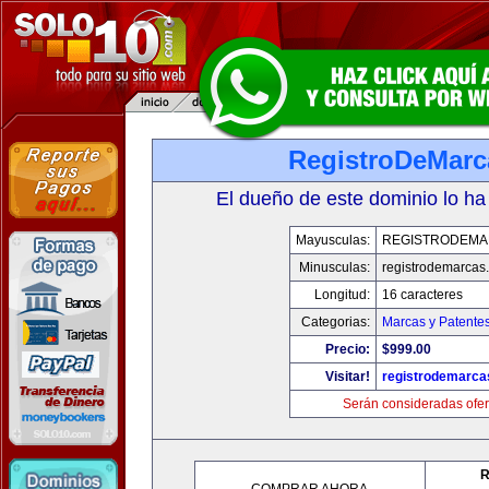
RegistroDeMarc
El dueño de este dominio lo ha
Mayusculas:
REGISTRODEMA
Minusculas:
registrodemarcas.
Longitud:
16 caracteres
Categorias:
Marcas y Patente
Precio:
$999.00
Visitar!
registrodemarca
Serán consideradas ofer
R