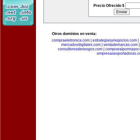
Precio Ofrecido $
Otros dominios en venta:
compraeletronica.com
|
estrategiasynegocios.com
|
mercadosdigitales.com
|
ventademarcas.com
consultoresderiesgos.com
|
compraralpormayor
empresasexportadoras.