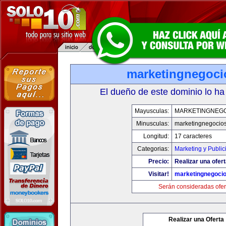
marketingnegoc
El dueño de este dominio lo ha
Mayusculas:
MARKETINGNEG
Minusculas:
marketingnegocio
Longitud:
17 caracteres
Categorias:
Marketing y Public
Precio:
Realizar una ofert
Visitar!
marketingnegoci
Serán consideradas ofer
Realizar una Oferta