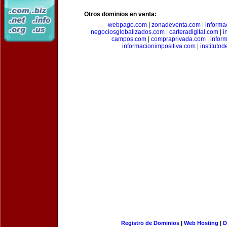
Otros dominios en venta:
webpago.com
|
zonadeventa.com
|
inform
negociosglobalizados.com
|
carteradigital.com
|
i
campos.com
|
compraprivada.com
|
infor
informacionimpositiva.com
|
instituto
Registro de Dominios
|
Web Hosting
|
D