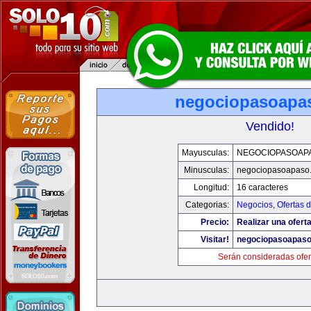
negociopasoapa
Vendido!
Mayusculas:
NEGOCIOPASOAP
Minusculas:
negociopasoapaso
Longitud:
16 caracteres
Categorias:
Negocios
,
Ofertas 
Precio:
Realizar una oferta
Visitar!
negociopasoapas
Serán consideradas ofer