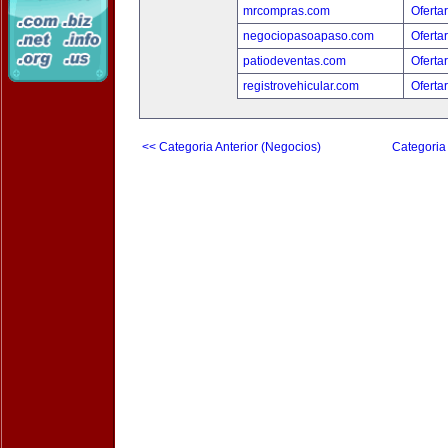
mrcompras.com
Oferta
negociopasoapaso.com
Oferta
patiodeventas.com
Oferta
registrovehicular.com
Oferta
<< Categoria Anterior (Negocios)
Categoria