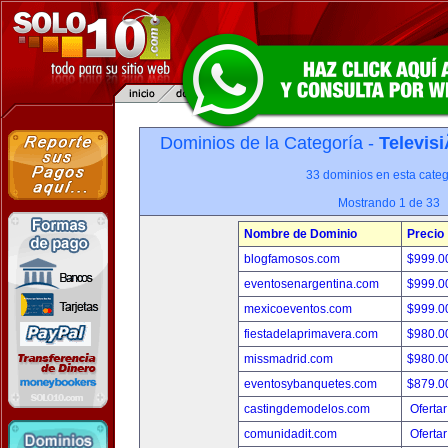
Dominios de la Categoría -
Televis
33 dominios en esta categ
Mostrando 1 de 33
Nombre de Dominio
Precio
blogfamosos.com
$999.
eventosenargentina.com
$999.
mexicoeventos.com
$999.
fiestadelaprimavera.com
$980.
missmadrid.com
$980.
eventosybanquetes.com
$879.
castingdemodelos.com
Ofertar
comunidadit.com
Ofertar