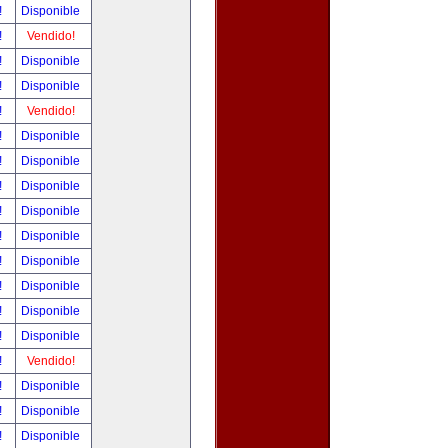
!
Disponible
!
Vendido!
!
Disponible
!
Disponible
!
Vendido!
!
Disponible
!
Disponible
!
Disponible
!
Disponible
!
Disponible
!
Disponible
!
Disponible
!
Disponible
!
Disponible
!
Vendido!
!
Disponible
!
Disponible
!
Disponible