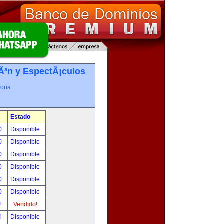
iÃ³n y EspectÃ¡culos
oría.
Estado
00
Disponible
00
Disponible
00
Disponible
00
Disponible
00
Disponible
00
Disponible
!
Vendido!
!
Disponible