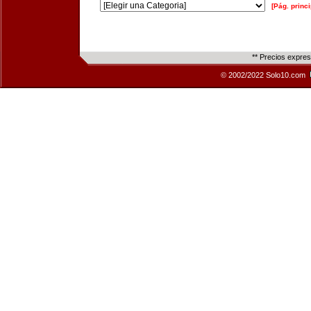
[Pág. princi
** Precios expre
© 2002/2022 Solo10.com