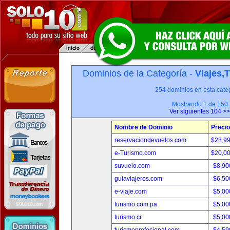
Dominios de la Categoría -
Viajes,
254 dominios en esta categ
Mostrando 1 de 150
Ver siguientes 104 >>
Nombre de Dominio
Precio
reservaciondevuelos.com
$28,9
e-Turismo.com
$20,0
suvuelo.com
$8,90
guiaviajeros.com
$6,50
e-viaje.com
$5,00
turismo.com.pa
$5,00
turismo.cr
$5,00